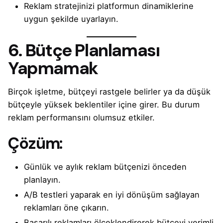
Reklam stratejinizi platformun dinamiklerine
uygun şekilde uyarlayın.
6. Bütçe Planlaması
Yapmamak
Birçok işletme, bütçeyi rastgele belirler ya da düşük
bütçeyle yüksek beklentiler içine girer. Bu durum
reklam performansını olumsuz etkiler.
Çözüm:
Günlük ve aylık reklam bütçenizi önceden
planlayın.
A/B testleri yaparak en iyi dönüşüm sağlayan
reklamları öne çıkarın.
Başarılı reklamları ölçeklendirerek bütçeyi verimli