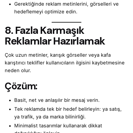
Gerektiğinde reklam metinlerini, görselleri ve
hedeflemeyi optimize edin.
8. Fazla Karmaşık
Reklamlar Hazırlamak
Çok uzun metinler, karışık görseller veya kafa
karıştırıcı teklifler kullanıcıların ilgisini kaybetmesine
neden olur.
Çözüm:
Basit, net ve anlaşılır bir mesaj verin.
Tek reklamda tek bir hedef belirleyin: ya satış,
ya trafik, ya da marka bilinirliği.
Minimalist tasarımlar kullanarak dikkat