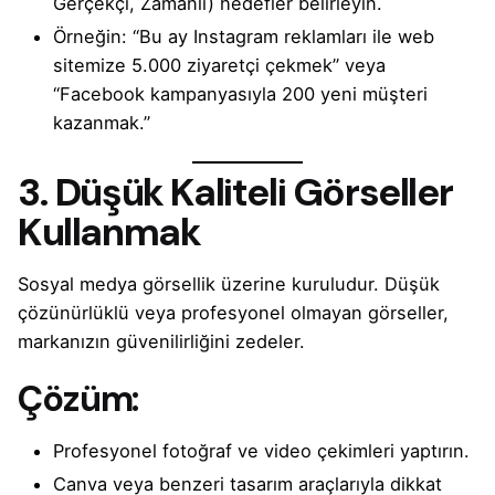
Gerçekçi, Zamanlı) hedefler belirleyin.
Örneğin: “Bu ay Instagram reklamları ile web
sitemize 5.000 ziyaretçi çekmek” veya
“Facebook kampanyasıyla 200 yeni müşteri
kazanmak.”
3. Düşük Kaliteli Görseller
Kullanmak
Sosyal medya görsellik üzerine kuruludur. Düşük
çözünürlüklü veya profesyonel olmayan görseller,
markanızın güvenilirliğini zedeler.
Çözüm:
Profesyonel fotoğraf ve video çekimleri yaptırın.
Canva veya benzeri tasarım araçlarıyla dikkat