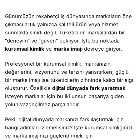
Günümüzün rekabetçi iş dünyasında markaların öne
çıkması artık yalnızca kaliteli ürün veya hizmet
sunmakla sınırlı değil. Tüketiciler, markalardan bir
“deneyim” ve “güven” bekliyor. İşte bu noktada
kurumsal kimlik
ve
marka imajı
devreye giriyor.
Profesyonel bir kurumsal kimlik, markanızın
değerlerini, vizyonunu ve tarzını yansıtırken; güçlü
bir marka imajı ise tüketicilerin zihninde kalıcı bir algı
oluşturur. Özellikle
dijital dünyada fark yaratmak
isteyen markalar için bu iki unsur, başarıya giden
yolun vazgeçilmez parçalarıdır.
Peki, dijital dünyada markanızı farklılaştırmak için
hangi adımları izlemelisiniz? İşte kurumsal kimliğinizi
ve marka imajınızı güçlendirmek için