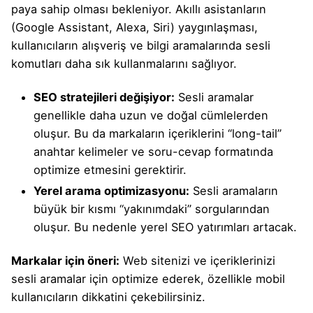
paya sahip olması bekleniyor. Akıllı asistanların
(Google Assistant, Alexa, Siri) yaygınlaşması,
kullanıcıların alışveriş ve bilgi aramalarında sesli
komutları daha sık kullanmalarını sağlıyor.
SEO stratejileri değişiyor:
Sesli aramalar
genellikle daha uzun ve doğal cümlelerden
oluşur. Bu da markaların içeriklerini “long-tail”
anahtar kelimeler ve soru-cevap formatında
optimize etmesini gerektirir.
Yerel arama optimizasyonu:
Sesli aramaların
büyük bir kısmı “yakınımdaki” sorgularından
oluşur. Bu nedenle yerel SEO yatırımları artacak.
Markalar için öneri:
Web sitenizi ve içeriklerinizi
sesli aramalar için optimize ederek, özellikle mobil
kullanıcıların dikkatini çekebilirsiniz.