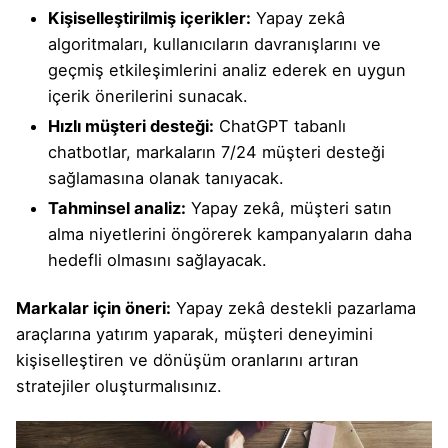
Kişiselleştirilmiş içerikler:
Yapay zekâ
algoritmaları, kullanıcıların davranışlarını ve
geçmiş etkileşimlerini analiz ederek en uygun
içerik önerilerini sunacak.
Hızlı müşteri desteği:
ChatGPT tabanlı
chatbotlar, markaların 7/24 müşteri desteği
sağlamasına olanak tanıyacak.
Tahminsel analiz:
Yapay zekâ, müşteri satın
alma niyetlerini öngörerek kampanyaların daha
hedefli olmasını sağlayacak.
Markalar için öneri:
Yapay zekâ destekli pazarlama
araçlarına yatırım yaparak, müşteri deneyimini
kişiselleştiren ve dönüşüm oranlarını artıran
stratejiler oluşturmalısınız.