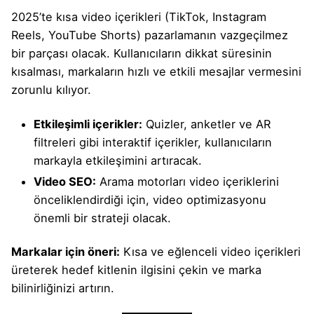
2025’te kısa video içerikleri (
TikTok, Instagram
Reels, YouTube Shorts
) pazarlamanın vazgeçilmez
bir parçası olacak. Kullanıcıların dikkat süresinin
kısalması, markaların hızlı ve etkili mesajlar vermesini
zorunlu kılıyor.
Etkileşimli içerikler:
Quizler, anketler ve AR
filtreleri gibi interaktif içerikler, kullanıcıların
markayla etkileşimini artıracak.
Video SEO:
Arama motorları video içeriklerini
önceliklendirdiği için, video optimizasyonu
önemli bir strateji olacak.
Markalar için öneri:
Kısa ve eğlenceli video içerikleri
üreterek hedef kitlenin ilgisini çekin ve marka
bilinirliğinizi artırın.